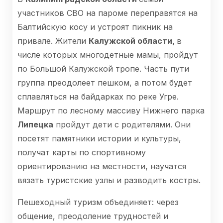
участников СВО на пароме переправятся на
Балтийскую косу и устроят пикник на
привале. Жители
Калужской области,
в
числе которых многодетные мамы, пройдут
по Большой Калужской тропе. Часть пути
группа преодолеет пешком, а потом будет
сплавляться на байдарках по реке Угре.
Маршрут по лесному массиву Нижнего парка
Липецка
пройдут дети с родителями. Они
посетят памятники истории и культуры,
получат карты по спортивному
ориентированию на местности, научатся
вязать туристские узлы и разводить костры.
Пешеходный туризм объединяет: через
общение, преодоление трудностей и