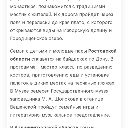
монастыря, познакомится с традициями
местных жителей. Их дорога пройдет через
поля и перелески до края плато, с которого
открываются виды на Изборскую долину и
Городищенское озеро.
Семьи с детьми и молодые пары
Ростовской
области
сплавятся на байдарках по Дону
.
В
программе – мастер-классы по разведению
костров, приготовлению еды и установке
палаток в диких местах на песчаных пляжах.
В Музее ремесел Государственного музея-
заповедника М. А. Шолохова в станице
Вешенской пройдут семейные игры и
литературно-музыкальное представление.
В
Калининградской области
семьи