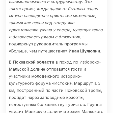
взаимопониманию и сотрудничеству. Это
также время, когда вдали от бытовых задач
можно насладиться приятными моментами,
такими как песни под гитару или
приготовление ужина у костра, чувствуя тепло
и безопасность рядом с близкими»,
–
подчеркнул руководитель программы
«Больше, чем путешествие»
Иван
Шулюпин.
В
Псковской области
в поход по Изборско-
Мальской долине отправятся гости и
участники молодежного историко-
культурного форума «Истоки». Маршрут в 3
км, построенный по части Псковской тропы,
пройдет через заповедные красоты,
недоступные большинству туристов. Группа
увидит Мальскую долину и храмы Мальского