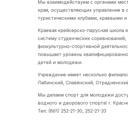
Мы взаимодействуем с органами мес
края, осуществляющих управление в 
туристическими клубами, краевыми и
Краевая крейсерско-парусная школа 
систему студенческих соревнований, 
физкультурно-спортивной деятельнос
повышает уровень квалифицированног
детей и молодежи.
Учреждение имеет несколько филиалов
Лабинский, Славянский, Отрадненский
Мы делаем спорт для молодежи досту
водного и дворового спорта! г. Красно
Тел: (861) 252-21-30, 252-21-33