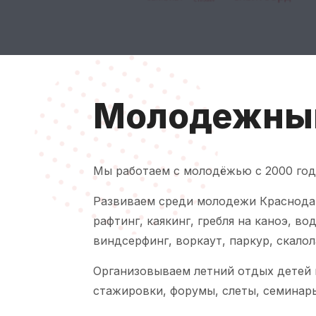
Молодежный
Мы работаем с молодёжью с 2000 год
Развиваем среди молодежи Краснодар
рафтинг, каякинг, гребля на каноэ, в
виндсерфинг, воркаут, паркур, скалол
Организовываем летний отдых детей 
стажировки, форумы, слеты, семинары