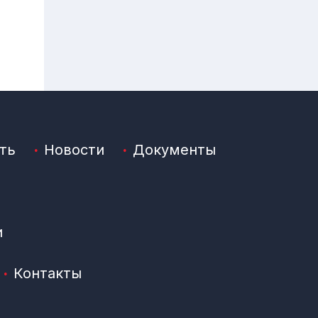
ть
Новости
Документы
и
Контакты