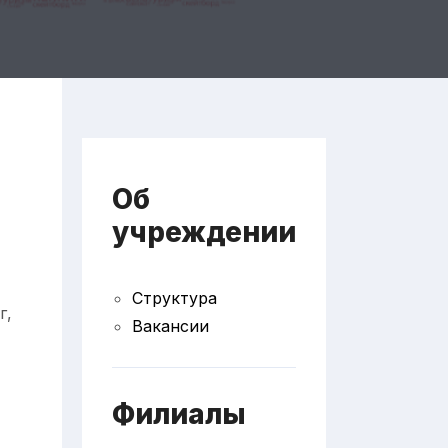
Об
учреждении
Структура
г,
Вакансии
Филиалы