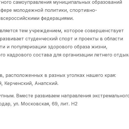
тного самоуправления муниципальных образований
сфере молодежной политики, спортивно-
 всероссийскими федерациями.
является тем учреждением, которое совершенствует
развивает студенческий спорт и проекты в области
ти и популяризации здорового образа жизни,
о кадрового состава для организации летнего отдых
, расположенных в разных уголках нашего края:
, Керченский, Анапский.
пным. Вместе развиваем направления экстремального
дар, ул. Московская, 69, лит. Н2