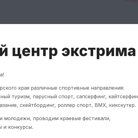
 центр экстрима
а!
ского края различные спортивные направления:
одный туризм, парусный спорт, сапсерфинг, кайтсерфин
азание, скейтбординг, роллер спорт, ВМХ, кикскутер.
и молодежи, проводим краевые фестивали,
 и конкурсы.