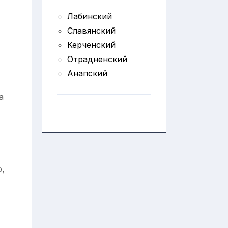
Лабинский
Славянский
Керченский
Отрадненский
Анапский
а
,