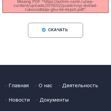
Missing PDF "https://extrim-centr.ru/wp-
content/uploads/2019/02/publichnyj-doklad-
rukovoditelja-gbu-kk-kkpsh.pdf".
СКАЧАТЬ
Главная
О нас
Деятельность
Новости
Документы