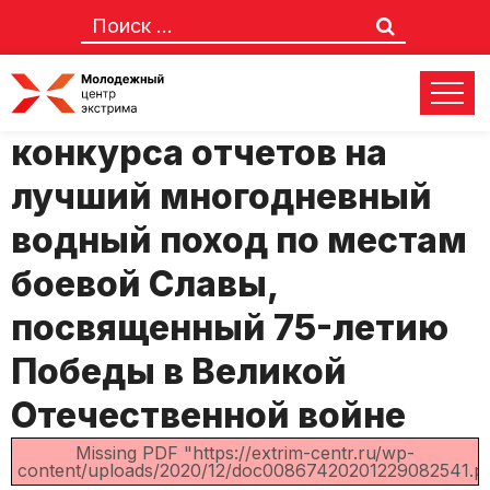
ПРОТОКОЛ заочного
конкурса отчетов на
лучший многодневный
водный поход по местам
боевой Славы,
посвященный 75-летию
Победы в Великой
Отечественной войне
Missing PDF "https://extrim-centr.ru/wp-
content/uploads/2020/12/doc00867420201229082541.pd