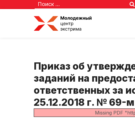
Приказ об утвержд
заданий на предост
ответственных за и
25.12.2018 г. № 69-м
Missing PDF "htt