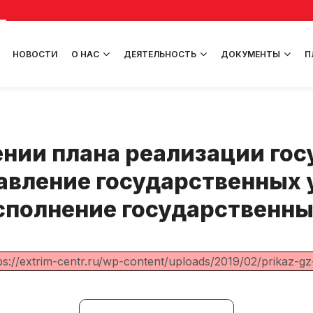
НОВОСТИ
О НАС
ДЕЯТЕЛЬНОСТЬ
ДОКУМЕНТЫ
П
ении плана реализации го
авление государственных 
сполнение государственных
ps://extrim-centr.ru/wp-content/uploads/2019/02/prikaz-gz