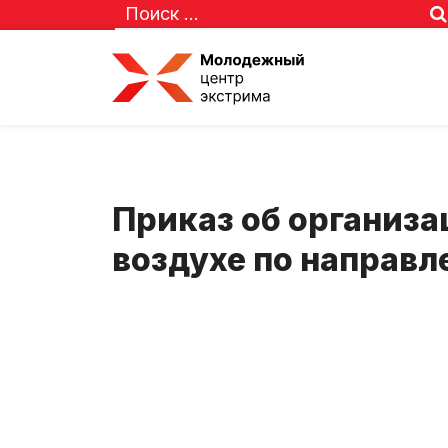
Приказ об организа
воздухе по направл