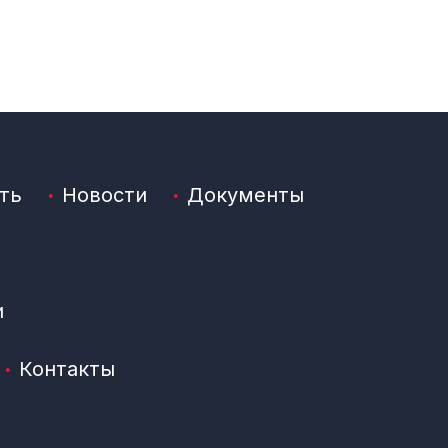
ть
Новости
Документы
и
Контакты