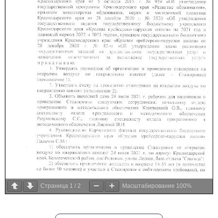
Страница
1
/
2
Масштабирование
100%