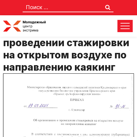
Приказ об организации и
проведении стажировки
на открытом воздухе по
направлению каякинг