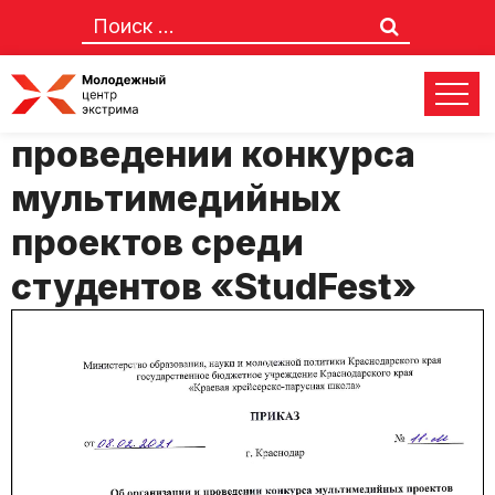
Приказ об организации и
проведении конкурса
мультимедийных
проектов среди
студентов «StudFest»