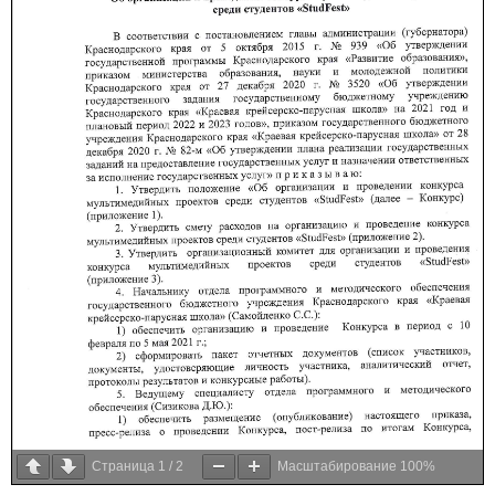
Страница
1
/
2
Масштабирование
100%