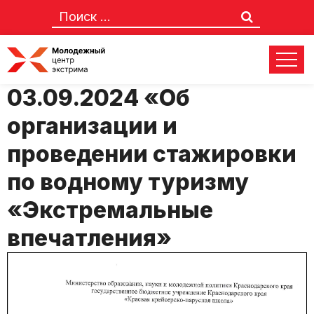
Приказ № 64-м от
03.09.2024 «Об
организации и
проведении стажировки
по водному туризму
«Экстремальные
впечатления»