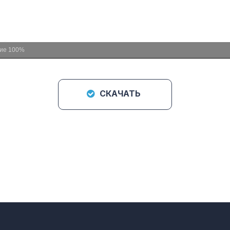
ние
100%
СКАЧАТЬ