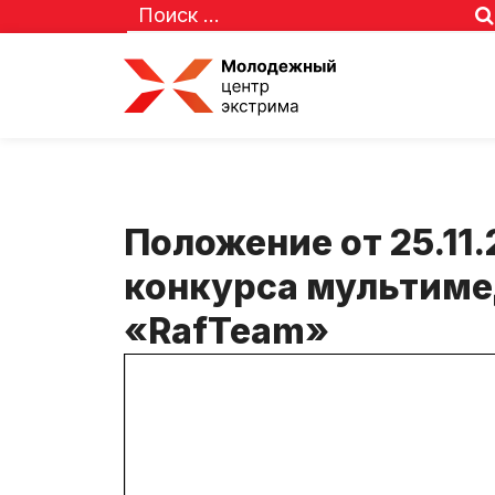
Положение от 25.11
конкурса мультиме
«RafTeam»