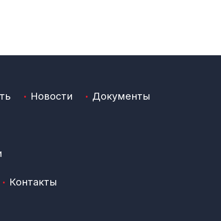
ть
Новости
Документы
и
Контакты