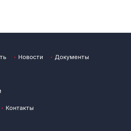
ть
Новости
Документы
и
Контакты