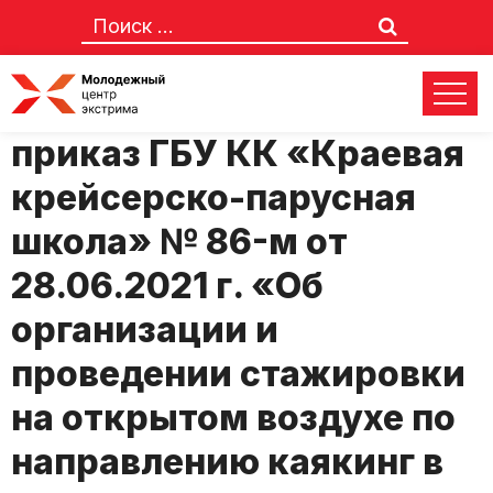
О внесении изменений в
приказ ГБУ КК «Краевая
крейсерско-парусная
школа» № 86-м от
28.06.2021 г. «Об
организации и
проведении стажировки
на открытом воздухе по
направлению каякинг в