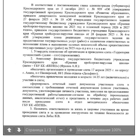
Страница
1
/
3
Масштабирование
100%