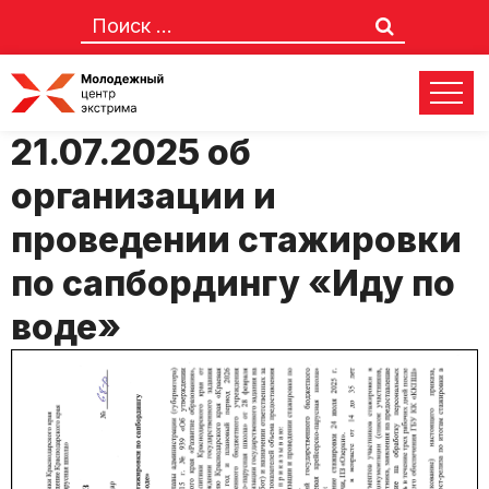
Приказ №68-р от
21.07.2025 об
организации и
проведении стажировки
по сапбордингу «Иду по
воде»