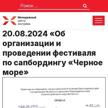
Приказ № 56-м от
20.08.2024 «Об
организации и
проведении фестиваля
по сапбордингу «Черное
море»