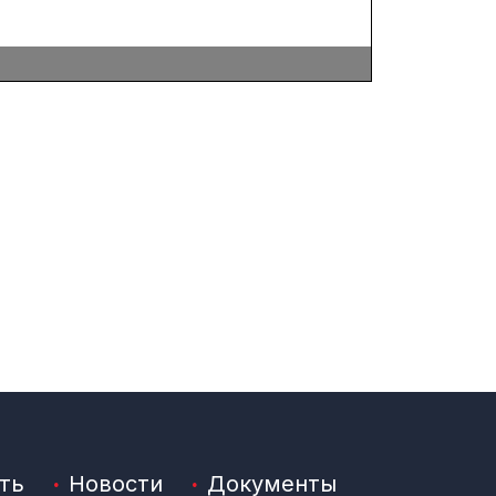
ть
Новости
Документы