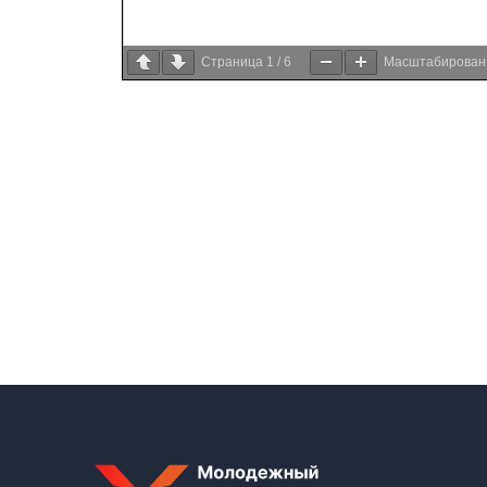
Страница
1
/
6
Масштабирова