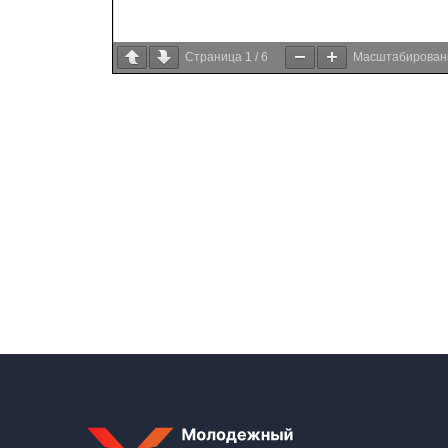
Страница
1
/
6
Масштабирова