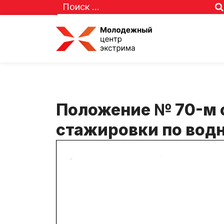
Положение № 70-м о
стажировки по вод