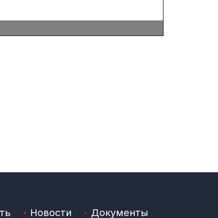
ть
Новости
Документы