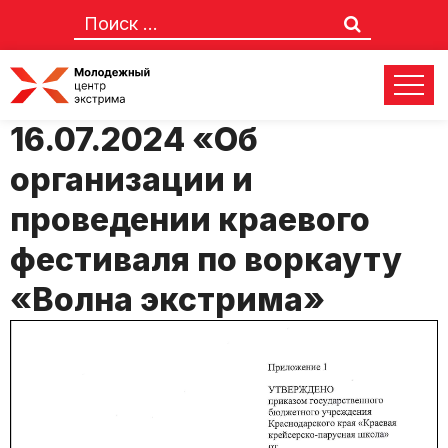
Положение № 41-м от
16.07.2024 «Об
организации и
проведении краевого
фестиваля по воркауту
«Волна экстрима»